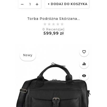
DODAJ DO KOSZYKA
Torba Podróżna Skórzana...
0
Recenzje)
Cena
599,99 zł
£
favorite_border
Nowy
equalizer
visibility