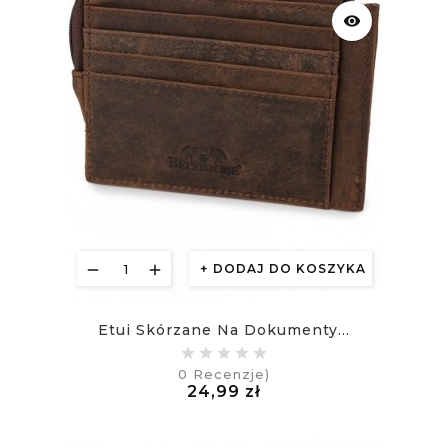
visibility
DODAJ DO KOSZYKA
Etui Skórzane Na Dokumenty...
0
Recenzje)
Cena
24,99 zł
£