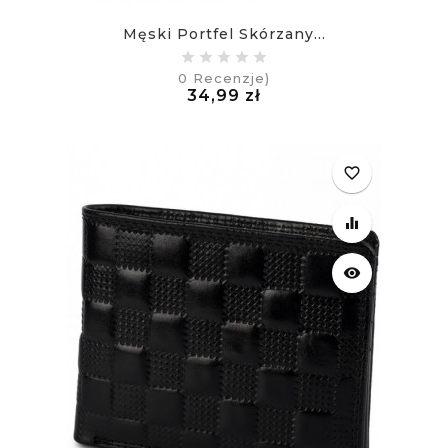
Męski Portfel Skórzany...
0
Recenzje)
Cena
34,99 zł
£
favorite_border
equalizer
visibility