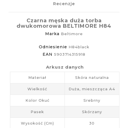
Recenzje
Czarna męska duża torba
dwukomorowa BELTIMORE H84
Marka
Beltimore
Odniesienie
H84black
EAN
5903714315918
Arkusz danych
Materiał
Skóra naturalna
Wielkość
Duża, mieszcząca A4
Kolor Okuć
Srebrny
Pasek
Skórzany
Wysokość (cm)
30