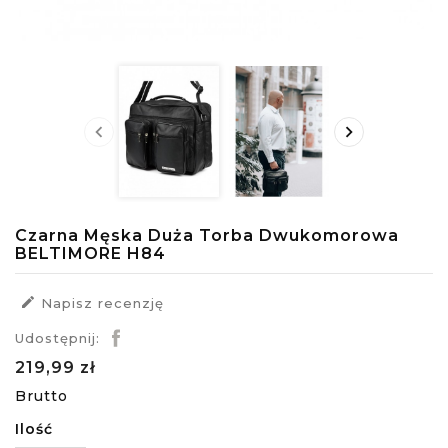


Czarna Męska Duża Torba Dwukomorowa
BELTIMORE H84

Napisz recenzję
Udostępnij:
219,99 zł
Brutto
Ilość