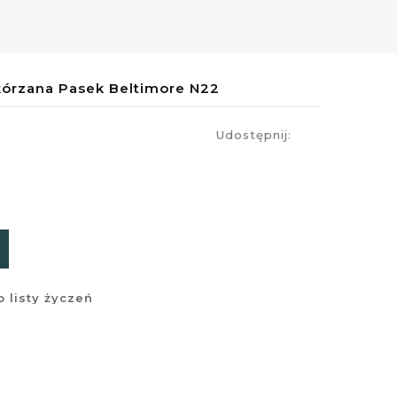
órzana Pasek Beltimore N22
Udostępnij:
 listy życzeń