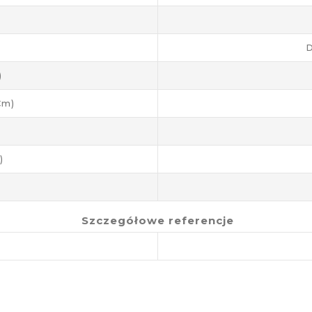
D
)
cm)
)
Szczegółowe referencje