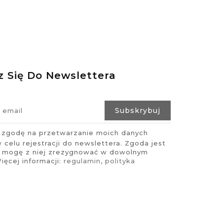
z Się Do Newslettera
zgodę na przetwarzanie moich danych
celu rejestracji do newslettera. Zgoda jest
i mogę z niej zrezygnować w dowolnym
ęcej informacji:
regulamin
,
polityka