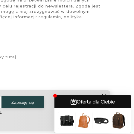
celu rejestracji do newslettera. Zgoda jest
i mogę z niej zrezygnować w dowolnym
ęcej informacji:
regulamin
,
polityka
y tutaj