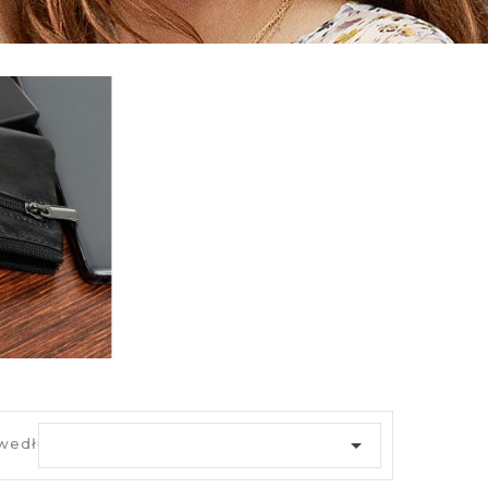

 według: