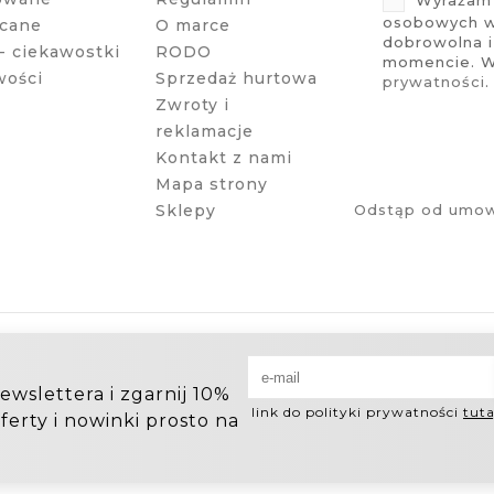
osobowych w 
cane
O marce
dobrowolna 
- ciekawostki
RODO
momencie. Wi
wości
Sprzedaż hurtowa
prywatności
.
Zwroty i
reklamacje
Kontakt z nami
Mapa strony
Sklepy
Odstąp od umow