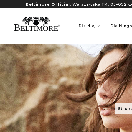
Beltimore Official
, Warszawska 114, 05-092 Ł
Dla Niej
Dla Nieg
Stron