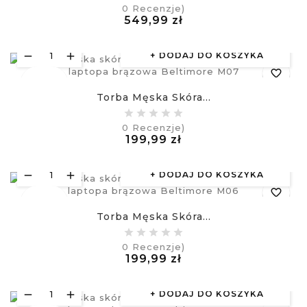
0
Recenzje)
visibility
Cena
549,99 zł
£
DODAJ DO KOSZYKA
favorite_border
Nowy
Torba Męska Skóra...
equalizer
0
Recenzje)
Cena
199,99 zł
visibility
£
DODAJ DO KOSZYKA
favorite_border
Nowy
Torba Męska Skóra...
equalizer
0
Recenzje)
Cena
199,99 zł
visibility
£
DODAJ DO KOSZYKA