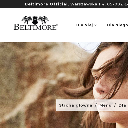
Beltimore Official
, Warszawska 114, 05-092 Ł
Dla Niej
Dla Nieg
Strona główna
Menu
Dla 