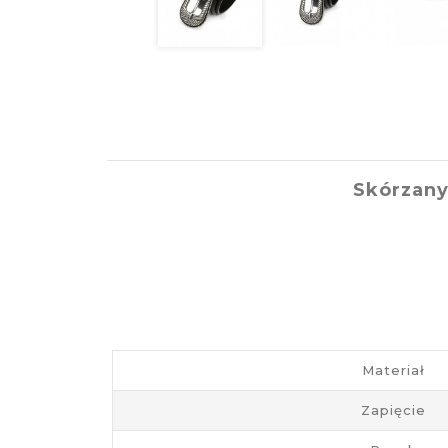
Skórzan
Materiał
Zapięcie