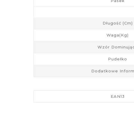
Pasek
Długość (cm)
Waga(kg)
Wzór Dominują
Pudełko
Dodatkowe Inform
EAN13