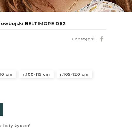
Kowbojski BELTIMORE D62
Udostępnij:
110 cm
r.100-115 cm
r.105-120 cm
 listy życzeń