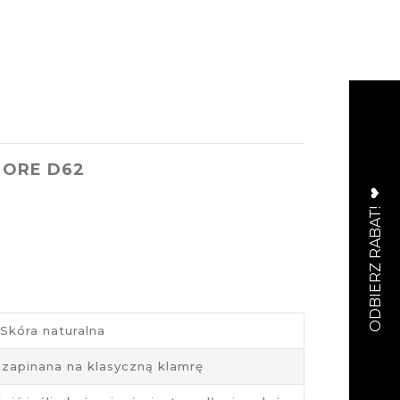
MORE D62
Skóra naturalna
zapinana na klasyczną klamrę