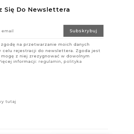
z Się Do Newslettera
zgodę na przetwarzanie moich danych
celu rejestracji do newslettera. Zgoda jest
i mogę z niej zrezygnować w dowolnym
ęcej informacji:
regulamin
,
polityka
y tutaj