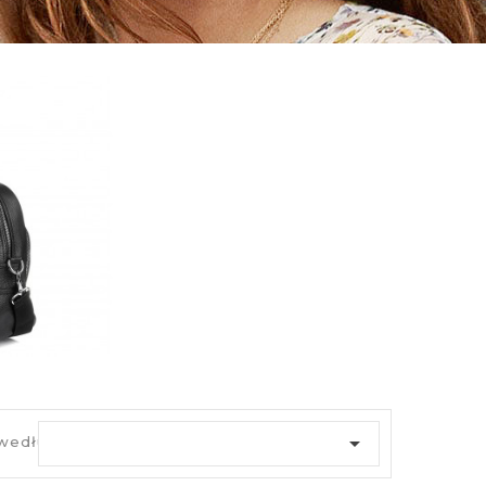

 według: