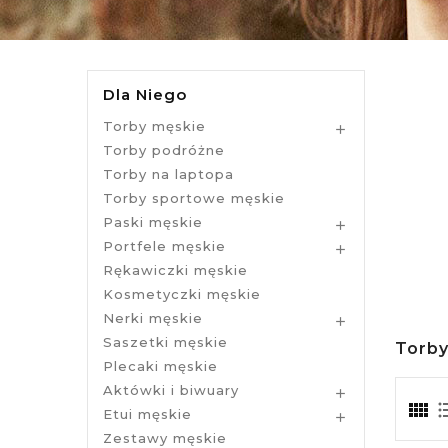
Dla Niego
Torby męskie

Torby podróżne
Torby na laptopa
Torby sportowe męskie
Paski męskie

Portfele męskie

Rękawiczki męskie
Kosmetyczki męskie
Nerki męskie

Saszetki męskie
Torby
Plecaki męskie
Aktówki i biwuary

Etui męskie

Zestawy męskie