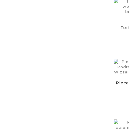
Tor
Pleca