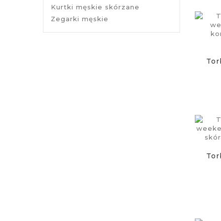
Kurtki męskie skórzane
Zegarki męskie
Tor
Tor