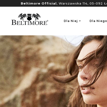
Beltimore Official
, Warszawska 114, 05-092 Ł
Dla Niej
Dla Nieg