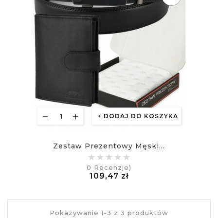
DODAJ DO KOSZYKA
Zestaw Prezentowy Męski...
0
Recenzje)
Cena
109,47 zł
£
Pokazywanie 1-3 z 3 produktów