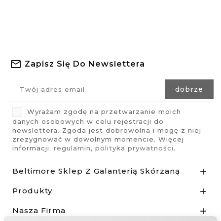
Zapisz Się Do Newslettera
Wyrażam zgodę na przetwarzanie moich
danych osobowych w celu rejestracji do
newslettera. Zgoda jest dobrowolna i mogę z niej
zrezygnować w dowolnym momencie. Więcej
informacji:
regulamin
,
polityka prywatności
.
Beltimore Sklep Z Galanterią Skórzaną

Produkty

Nasza Firma
