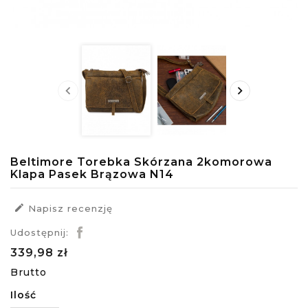


Beltimore Torebka Skórzana 2komorowa
Klapa Pasek Brązowa N14

Napisz recenzję
Udostępnij:
339,98 zł
Brutto
Ilość