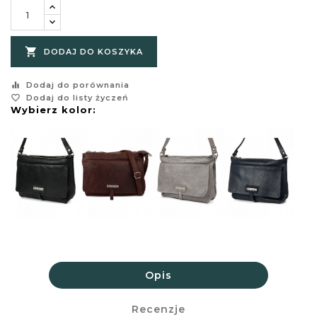

DODAJ DO KOSZYKA
equalizer
Dodaj do porównania
favorite_border
Dodaj do listy życzeń
Wybierz kolor:
Opis
Recenzje