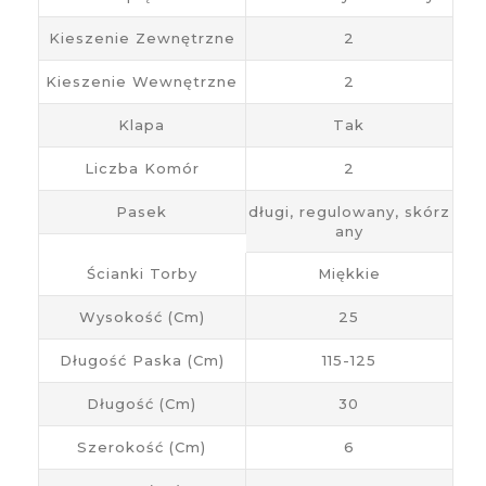
Kieszenie Zewnętrzne
2
Kieszenie Wewnętrzne
2
Klapa
Tak
Liczba Komór
2
Pasek
długi, regulowany, skórz
any
Ścianki Torby
Miękkie
Wysokość (cm)
25
Długość Paska (cm)
115-125
Długość (cm)
30
Szerokość (cm)
6