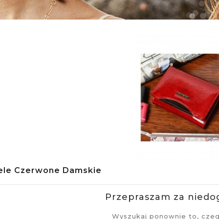
ele Czerwone Damskie
Przepraszam za niedo
Wyszukaj ponownie to, cze