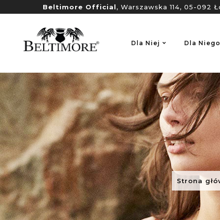
Beltimore Official
, Warszawska 114, 05-092 Ł
Dla Niej
Dla Nieg
Strona gł