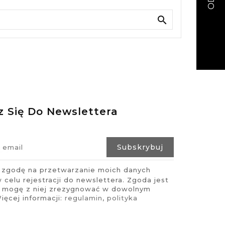

z Się Do Newslettera
zgodę na przetwarzanie moich danych
celu rejestracji do newslettera. Zgoda jest
i mogę z niej zrezygnować w dowolnym
ęcej informacji:
regulamin
,
polityka