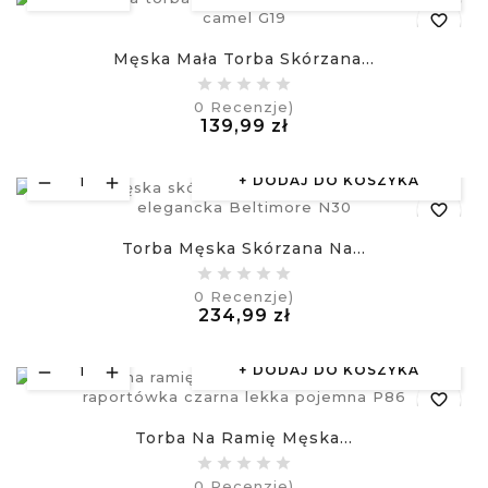
favorite_border
Męska Mała Torba Skórzana...
equalizer
0
Recenzje)
Cena
139,99 zł
visibility
£
DODAJ DO KOSZYKA
favorite_border
Torba Męska Skórzana Na...
equalizer
0
Recenzje)
Cena
234,99 zł
visibility
£
DODAJ DO KOSZYKA
favorite_border
Torba Na Ramię Męska...
equalizer
0
Recenzje)