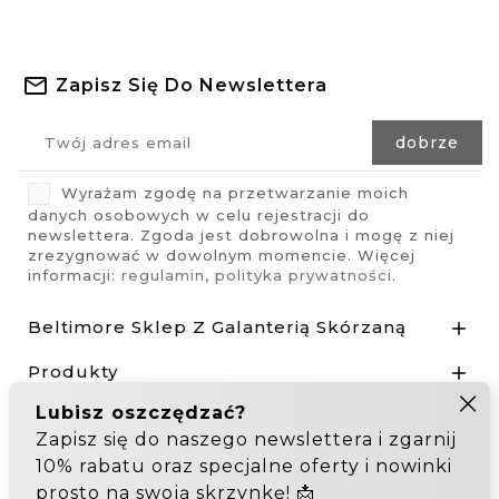
Zapisz Się Do Newslettera
Wyrażam zgodę na przetwarzanie moich
danych osobowych w celu rejestracji do
newslettera. Zgoda jest dobrowolna i mogę z niej
zrezygnować w dowolnym momencie. Więcej
informacji:
regulamin
,
polityka prywatności
.
Beltimore Sklep Z Galanterią Skórzaną

Produkty

Nasza Firma

Odstąp od umowy tutaj