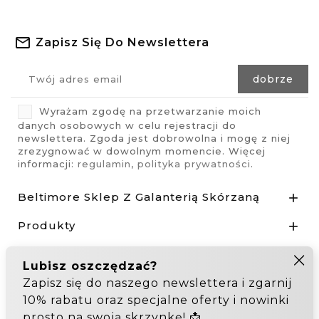
Zapisz Się Do Newslettera
Wyrażam zgodę na przetwarzanie moich
danych osobowych w celu rejestracji do
newslettera. Zgoda jest dobrowolna i mogę z niej
zrezygnować w dowolnym momencie. Więcej
informacji:
regulamin
,
polityka prywatności
.
Beltimore Sklep Z Galanterią Skórzaną

Produkty

Nasza Firma

Odstąp od umowy tutaj