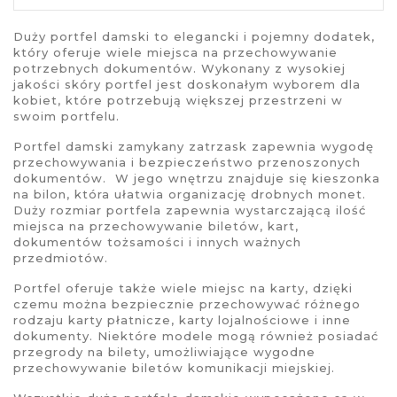
Duży portfel damski
to elegancki i pojemny dodatek,
który oferuje wiele miejsca na przechowywanie
potrzebnych dokumentów. Wykonany z wysokiej
jakości skóry portfel jest doskonałym wyborem dla
kobiet, które potrzebują większej przestrzeni w
swoim portfelu.
Portfel damski
zamykany zatrzask zapewnia wygodę
przechowywania i bezpieczeństwo przenoszonych
dokumentów.
W jego wnętrzu znajduje się kieszonka
na bilon, która ułatwia organizację drobnych monet.
Duży rozmiar
portfela
zapewnia wystarczającą ilość
miejsca na przechowywanie biletów, kart,
dokumentów tożsamości i innych ważnych
przedmiotów.
Portfel
oferuje także wiele miejsc na karty, dzięki
czemu można bezpiecznie przechowywać różnego
rodzaju karty płatnicze, karty lojalnościowe i inne
dokumenty. Niektóre modele mogą również posiadać
przegrody na bilety, umożliwiające wygodne
przechowywanie biletów komunikacji miejskiej.