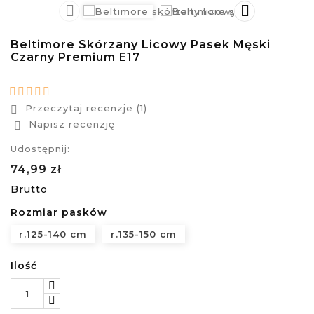


Beltimore Skórzany Licowy Pasek Męski
Czarny Premium E17
Przeczytaj recenzje (1)

Napisz recenzję

Udostępnij:
74,99 zł
Brutto
Rozmiar pasków
r.125-140 cm
r.135-150 cm
Ilość