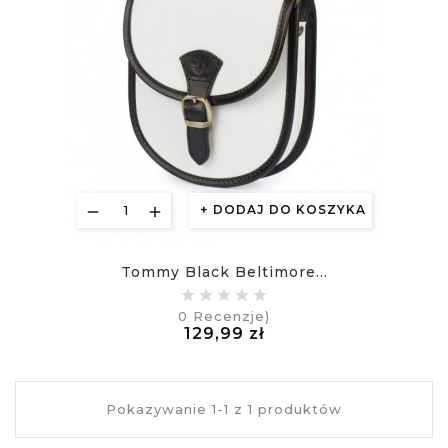
DODAJ DO KOSZYKA
Tommy Black Beltimore...
0
Recenzje)
Cena
129,99 zł
£
Pokazywanie 1-1 z 1 produktów