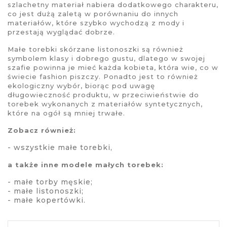
szlachetny materiał nabiera dodatkowego charakteru,
co jest dużą zaletą w porównaniu do innych
materiałów, które szybko wychodzą z mody i
przestają wyglądać dobrze.
Małe torebki skórzane listonoszki są również
symbolem klasy i dobrego gustu, dlatego w swojej
szafie powinna je mieć każda kobieta, która wie, co w
świecie fashion piszczy. Ponadto jest to również
ekologiczny wybór, biorąc pod uwagę
długowieczność produktu, w przeciwieństwie do
torebek wykonanych z materiałów syntetycznych,
które na ogół są mniej trwałe.
Zobacz również:
- wszystkie
małe torebki
,
a także inne modele małych torebek:
-
małe torby męskie
;
-
małe listonoszki
;
-
małe kopertówki
.