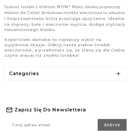
Szukasz
torebki
z efektem WOW? Mamy idealną propozycję
właśnie dla Ciebie!
Brokatowa torebka wieczorowa
to odważna
która przyciąga spojrzenia. Idealna
i lśniąca kopertówka,
na imprezy, bale i wieczorne wyjścia, dodaje stylizacji
niesamowitego blasku.
Kopertówki damskie
to najlepszy wybór na
wyjątkowe okazje. Odkryj nasze piękne
torebki
wieczorowe
, a przekonasz się, że staną się dla Ciebie
czymś więcej niż zwykła torebka!

Categories
Zapisz Się Do Newslettera