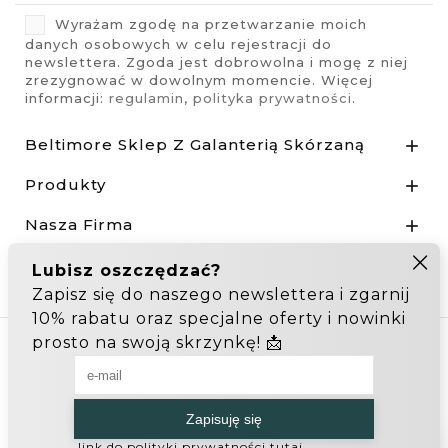
Wyrażam zgodę na przetwarzanie moich
danych osobowych w celu rejestracji do
newslettera. Zgoda jest dobrowolna i mogę z niej
zrezygnować w dowolnym momencie. Więcej
informacji:
regulamin
,
polityka prywatności
.
Beltimore Sklep Z Galanterią Skórzaną

Produkty

Nasza Firma

Odstąp od umowy tutaj
Hurtownia Galanterii
Zakupy hurtowe: