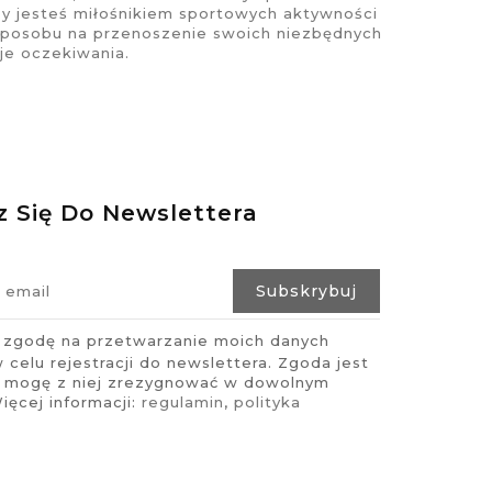
zy jesteś miłośnikiem sportowych aktywności
sposobu na przenoszenie swoich niezbędnych
je oczekiwania.
z Się Do Newslettera
zgodę na przetwarzanie moich danych
celu rejestracji do newslettera. Zgoda jest
i mogę z niej zrezygnować w dowolnym
ęcej informacji:
regulamin
,
polityka