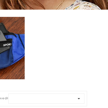

 według: