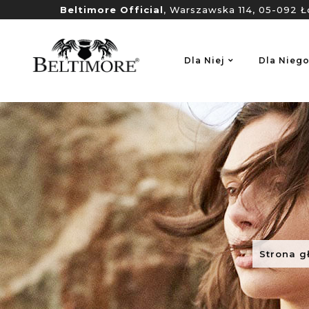
Beltimore Official
, Warszawska 114, 05-092 Ł
Dla Niej
Dla Nieg
Strona g