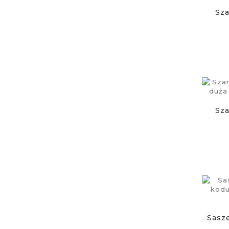
Sza
Sza
Sasze