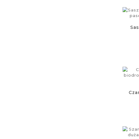
Sas
Cza