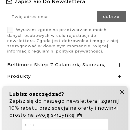
Zapisz Się Do Newslettera
Wyrażam zgodę na przetwarzanie moich
danych osobowych w celu rejestracji do
newslettera. Zgoda jest dobrowolna i mogę z niej
zrezygnować w dowolnym momencie. Więcej
informacji:
regulamin
,
polityka prywatności
.
Beltimore Sklep Z Galanterią Skórzaną

Produkty

Nasza Firma

Odstąp od umowy tutaj
Hurtownia Galanterii
Zakupy hurtowe: