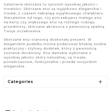
Galanteria skórzana
to synonim wysokiej jakości i
trwałości.
Skórzane etui
są wyjątkowo eleganckie i
trwałe, z czasem nabierają wyjątkowego charakteru.
Niezależnie od tego, czy potrzebujesz małego etui
na karty czy większego etui na różnego rodzaju
przedmioty, skórzane akcesoria z pewnością spełnią
Twoje oczekiwania.
Skórzane etui
stanowią doskonały prezent. W
eleganckim pudełku można podarować bliskiej osobie
praktyczny i stylowy dodatek, który z pewnością
zostanie doceniony.
Etui damskie
wykonane z
wysokiej jakości skóry naturalnej, są trwałe,
ponadczasowe, funkcjonalne i przede wszystkim
eleganckie.

Categories