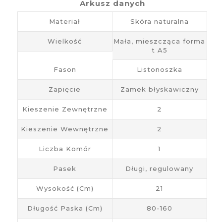
Arkusz danych
Materiał
Skóra naturalna
Wielkość
Mała, mieszcząca forma
t A5
Fason
Listonoszka
Zapięcie
Zamek błyskawiczny
Kieszenie Zewnętrzne
2
Kieszenie Wewnętrzne
2
Liczba Komór
1
Pasek
Długi, regulowany
Wysokość (cm)
21
Długość Paska (cm)
80-160