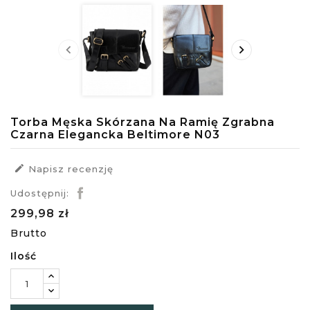


Torba Męska Skórzana Na Ramię Zgrabna
Czarna Elegancka Beltimore N03

Napisz recenzję
Udostępnij:
299,98 zł
Brutto
Ilość