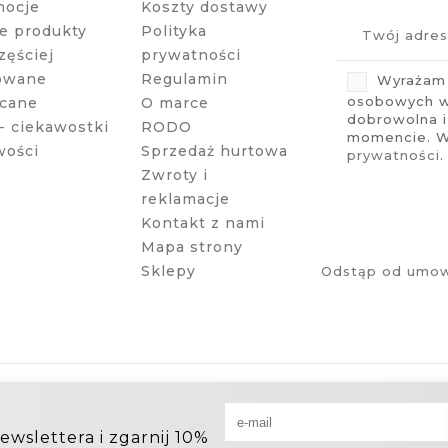
mocje
Koszty dostawy
 produkty
Polityka
zęściej
prywatności
owane
Regulamin
Wyrażam 
osobowych w 
cane
O marce
dobrowolna 
- ciekawostki
RODO
momencie. Wi
wości
Sprzedaż hurtowa
prywatności
.
Zwroty i
reklamacje
Kontakt z nami
Mapa strony
Sklepy
Odstąp od umow