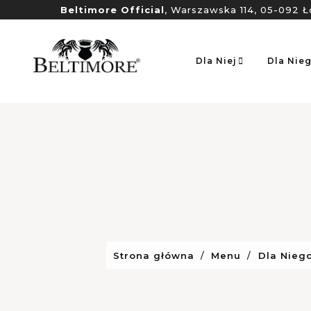
Beltimore Official
, Warszawska 114, 05-092 Ł
Dla Niej
Dla Nie
Strona główna
Menu
Dla Nieg