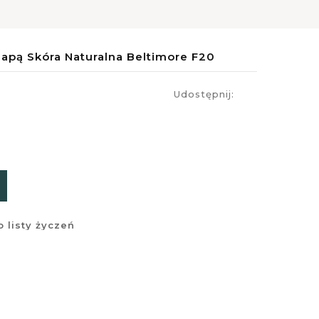
lapą Skóra Naturalna Beltimore F20
Udostępnij:
 listy życzeń