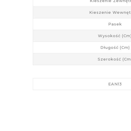
Kieszenie Zewnęt
Kieszenie Wewnęt
Pasek
Wysokość (cm
Długość (cm)
Szerokość (cm
EAN13