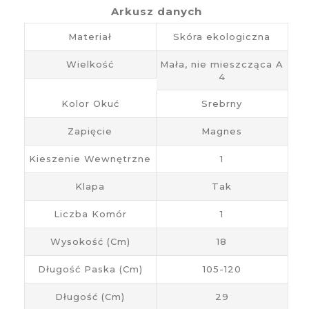
Arkusz danych
Materiał
Skóra ekologiczna
Wielkość
Mała, nie mieszcząca A
4
Kolor Okuć
Srebrny
Zapięcie
Magnes
Kieszenie Wewnętrzne
1
Klapa
Tak
Liczba Komór
1
Wysokość (cm)
18
Długość Paska (cm)
105-120
Długość (cm)
29