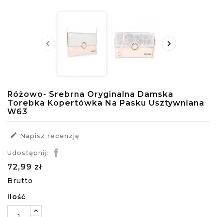


Różowo- Srebrna Oryginalna Damska
Torebka Kopertówka Na Pasku Usztywniana
W63

Napisz recenzję
Udostępnij:
72,99 zł
Brutto
Ilość