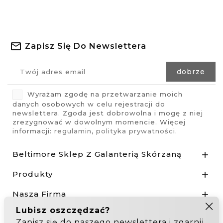
Zapisz Się Do Newslettera
Wyrażam zgodę na przetwarzanie moich
danych osobowych w celu rejestracji do
newslettera. Zgoda jest dobrowolna i mogę z niej
zrezygnować w dowolnym momencie. Więcej
informacji:
regulamin
,
polityka prywatności
.
Beltimore Sklep Z Galanterią Skórzaną

Produkty

Nasza Firma

Odstąp od umowy tutaj