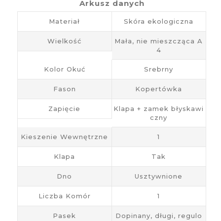
Arkusz danych
Materiał
Skóra ekologiczna
Wielkość
Mała, nie mieszcząca A
4
Kolor Okuć
Srebrny
Fason
Kopertówka
Zapięcie
Klapa + zamek błyskawi
czny
Kieszenie Wewnętrzne
1
Klapa
Tak
Dno
Usztywnione
Liczba Komór
1
Pasek
Dopinany, długi, regulo