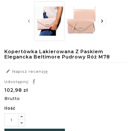


Kopertówka Lakierowana Z Paskiem
Elegancka Beltimore Pudrowy Róż M78

Napisz recenzję
Udostępnij:
102,98 zł
Brutto
Ilość