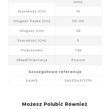
wany
Wysokość (cm)
16
Długość Paska (cm)
115-130
Długość (cm)
28
Szerokość (cm)
5
Podszewka
Tak
Układ/Orientacja
Poziom
Szczegółowe referencje
EAN13
5903714317370
Możesz Polubić Również