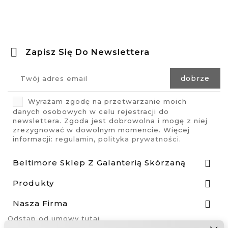
Zapisz Się Do Newslettera
Wyrażam zgodę na przetwarzanie moich
danych osobowych w celu rejestracji do
newslettera. Zgoda jest dobrowolna i mogę z niej
zrezygnować w dowolnym momencie. Więcej
informacji:
regulamin
,
polityka prywatności
.
Beltimore Sklep Z Galanterią Skórzaną

Produkty

Nasza Firma

Odstąp od umowy tutaj