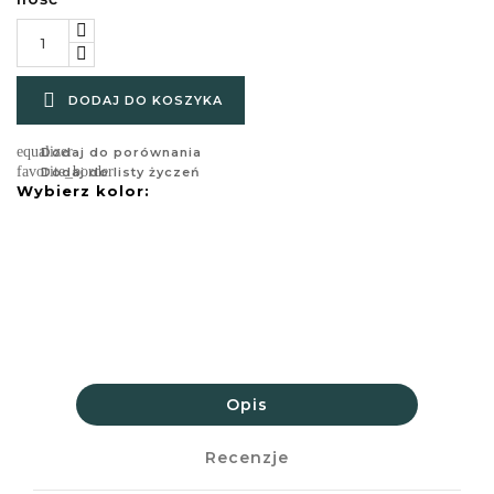

DODAJ DO KOSZYKA
equalizer
Dodaj do porównania
favorite_border
Dodaj do listy życzeń
Wybierz kolor:
Opis
Recenzje