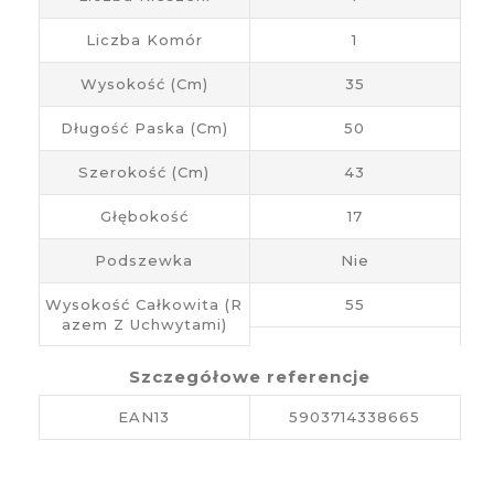
Liczba Komór
1
Wysokość (cm)
35
Długość Paska (cm)
50
Szerokość (cm)
43
Głębokość
17
Podszewka
Nie
Wysokość Całkowita (r
55
Azem Z Uchwytami)
Szczegółowe referencje
EAN13
5903714338665