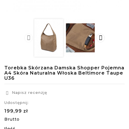


Torebka Skórzana Damska Shopper Pojemna
A4 Skóra Naturalna Włoska Beltimore Taupe
U36
Napisz recenzję

Udostępnij:
199,99 zł
Brutto
Ilość