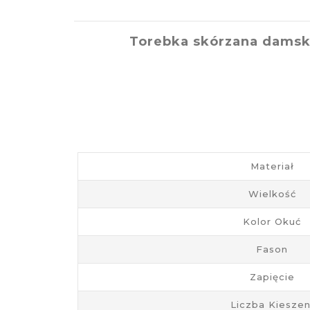
Torebka skórzana damska
Materiał
Wielkość
Kolor Okuć
Fason
Zapięcie
Liczba Kieszen