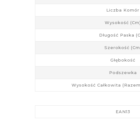
Liczba Komór
Wysokość (cm
Długość Paska (
Szerokość (cm
Głębokość
Podszewka
Wysokość Całkowita (razem
EAN13