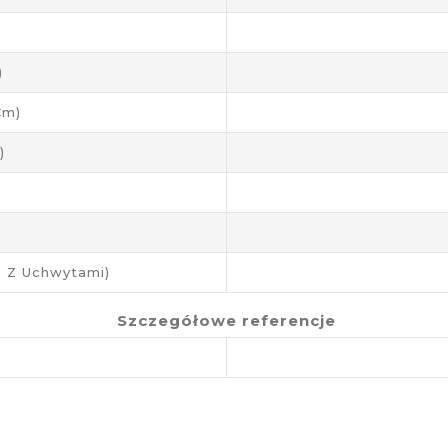
)
cm)
)
 Z Uchwytami)
Szczegółowe referencje