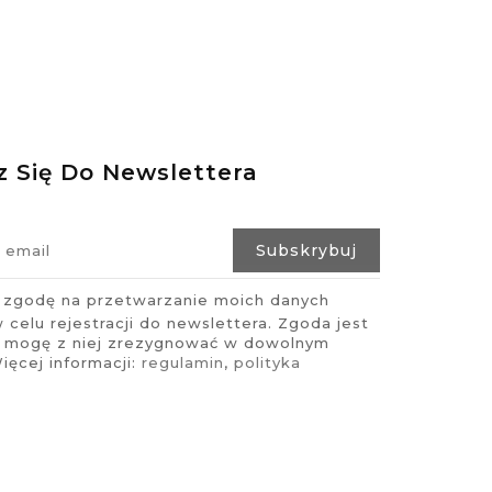
z Się Do Newslettera
zgodę na przetwarzanie moich danych
celu rejestracji do newslettera. Zgoda jest
i mogę z niej zrezygnować w dowolnym
ęcej informacji:
regulamin
,
polityka