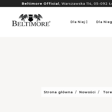
Beltimore Official
, Warszawska 114, 05-092 Ł
Dla Niej
Dla Nie
Strona główna
Nowości
Tore