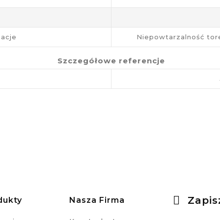
acje
Niepowtarzalność tor
Szczegółowe referencje
Zapis
dukty
Nasza Firma