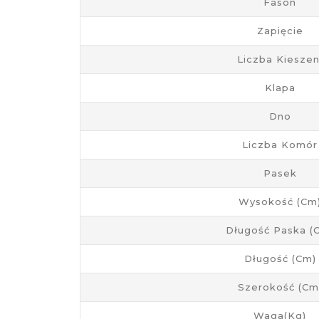
Fason
Zapięcie
Liczba Kieszen
Klapa
Dno
Liczba Komór
Pasek
Wysokość (cm
Długość Paska (
Długość (cm)
Szerokość (cm
Waga(kg)