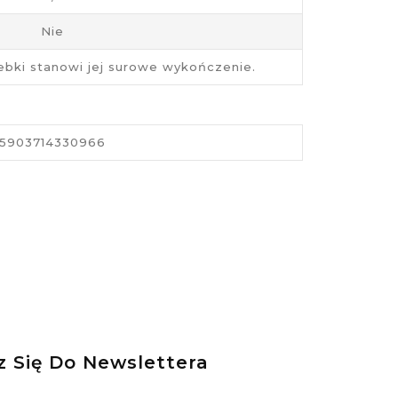
Nie
ebki stanowi jej surowe wykończenie.
5903714330966
z Się Do Newslettera