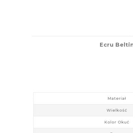
Ecru Belt
Materiał
Wielkość
Kolor Okuć