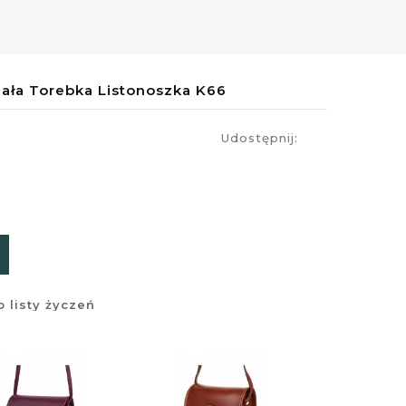
ała Torebka Listonoszka K66
Udostępnij:
 listy życzeń