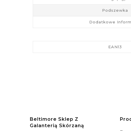
Podszewka
Dodatkowe Inform
EAN13
Beltimore Sklep Z
Pro
Galanterią Skórzaną