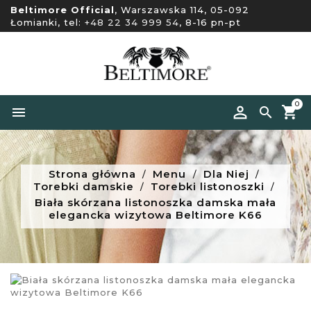
Beltimore Official
, Warszawska 114, 05-092
Łomianki, tel:
+48 22 34 999 54
, 8-16 pn-pt
0


Strona główna
Menu
Dla Niej
Torebki damskie
Torebki listonoszki
Biała skórzana listonoszka damska mała
elegancka wizytowa Beltimore K66