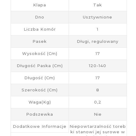
Klapa
Tak
Dno
Usztywnione
Liczba Komór
1
Pasek
Długi, regulowany
Wysokość (cm)
17
Długość Paska (cm)
120-140
Długość (cm)
17
Szerokość (cm)
8
Waga(kg)
0,2
Podszewka
Nie
Dodatkowe Informacje
Niepowtarzalność toreb
ki stanowi jej surowe w