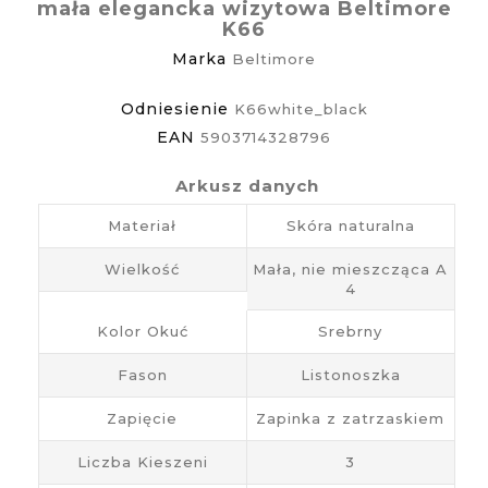
mała elegancka wizytowa Beltimore
K66
Marka
Beltimore
Odniesienie
K66white_black
EAN
5903714328796
Arkusz danych
Materiał
Skóra naturalna
Wielkość
Mała, nie mieszcząca A
4
Kolor Okuć
Srebrny
Fason
Listonoszka
Zapięcie
Zapinka z zatrzaskiem
Liczba Kieszeni
3