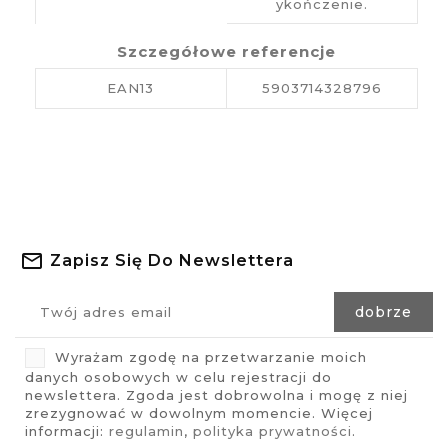
ykończenie.
Szczegółowe referencje
EAN13
5903714328796
Zapisz Się Do Newslettera
Wyrażam zgodę na przetwarzanie moich
danych osobowych w celu rejestracji do
newslettera. Zgoda jest dobrowolna i mogę z niej
zrezygnować w dowolnym momencie. Więcej
informacji:
regulamin
,
polityka prywatności
.