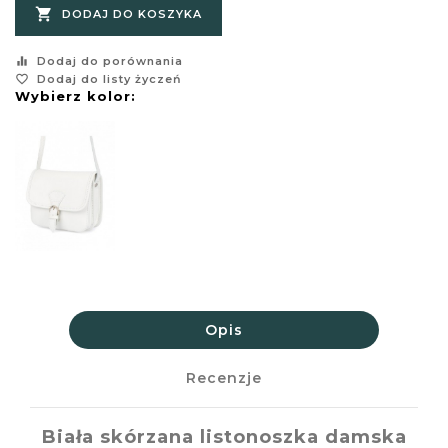

DODAJ DO KOSZYKA
equalizer
Dodaj do porównania
favorite_border
Dodaj do listy życzeń
Wybierz kolor:
Opis
Recenzje
Biała skórzana listonoszka damska