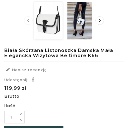


Biała Skórzana Listonoszka Damska Mała
Elegancka Wizytowa Beltimore K66

Napisz recenzję
Udostępnij:
119,99 zł
Brutto
Ilość