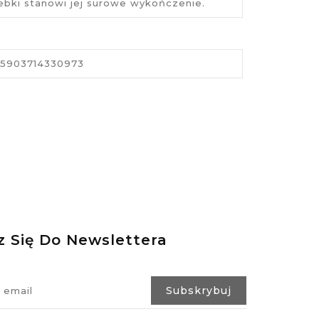
ebki stanowi jej surowe wykończenie.
5903714330973
z Się Do Newslettera