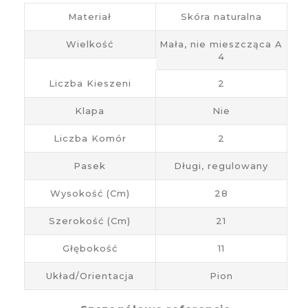
Materiał
Skóra naturalna
Wielkość
Mała, nie mieszcząca A
4
Liczba Kieszeni
2
Klapa
Nie
Liczba Komór
2
Pasek
Długi, regulowany
Wysokość (cm)
28
Szerokość (cm)
21
Głębokość
11
Układ/Orientacja
Pion