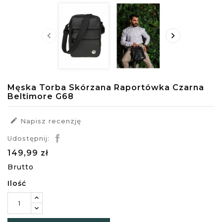


Męska Torba Skórzana Raportówka Czarna
Beltimore G68

Napisz recenzję
Udostępnij:
149,99 zł
Brutto
Ilość