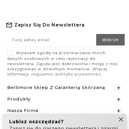
Zapisz Się Do Newslettera
Wyrażam zgodę na przetwarzanie moich
danych osobowych w celu rejestracji do
newslettera. Zgoda jest dobrowolna i mogę z niej
zrezygnować w dowolnym momencie. Więcej
informacji:
regulamin
,
polityka prywatności
.
Beltimore Sklep Z Galanterią Skórzaną

Produkty

Nasza Firma

Odstąp od umowy tutaj