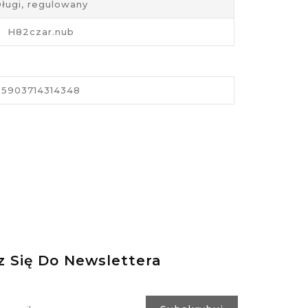
ługi, regulowany
H82czar.nub
5903714314348
z Się Do Newslettera