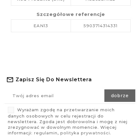
Szczegółowe referencje
EAN13
5903714314331
Zapisz Się Do Newslettera
Wyrażam zgodę na przetwarzanie moich
danych osobowych w celu rejestracji do
newslettera. Zgoda jest dobrowolna i mogę z niej
zrezygnować w dowolnym momencie. Więcej
informacji:
regulamin
,
polityka prywatności
.