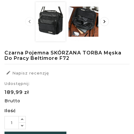


Czarna Pojemna SKÓRZANA TORBA Męska
Do Pracy Beltimore F72

Napisz recenzję
Udostępnij:
189,99 zł
Brutto
Ilość