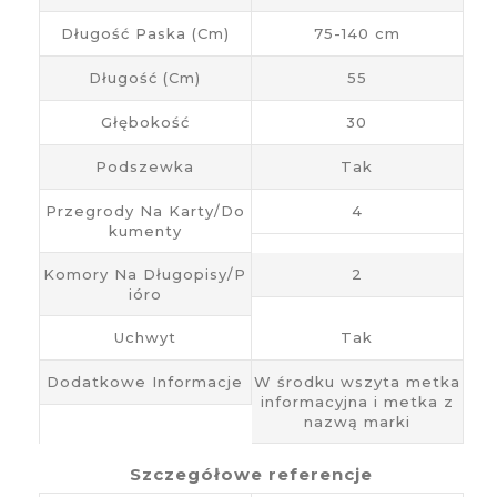
Długość Paska (cm)
75-140 cm
Długość (cm)
55
Głębokość
30
Podszewka
Tak
Przegrody Na Karty/do
4
Kumenty
Komory Na Długopisy/p
2
Ióro
Uchwyt
Tak
Dodatkowe Informacje
W środku wszyta metka
informacyjna i metka z
nazwą marki
Szczegółowe referencje