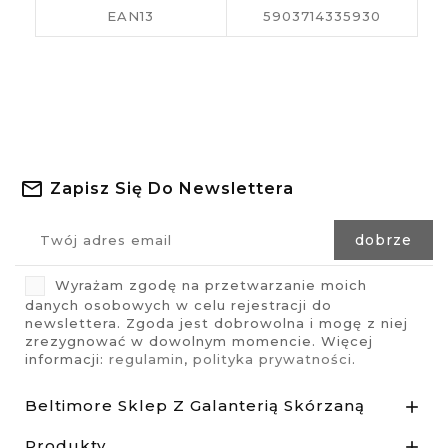
EAN13
5903714335930
Zapisz Się Do Newslettera
Wyrażam zgodę na przetwarzanie moich
danych osobowych w celu rejestracji do
newslettera. Zgoda jest dobrowolna i mogę z niej
zrezygnować w dowolnym momencie. Więcej
informacji:
regulamin
,
polityka prywatności
.
Beltimore Sklep Z Galanterią Skórzaną

Produkty
