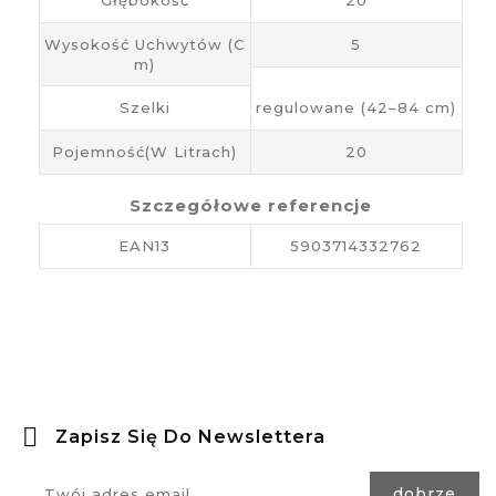
Wysokość Uchwytów (c
5
M)
Szelki
regulowane (42–84 cm)
Pojemność(w Litrach)
20
Szczegółowe referencje
EAN13
5903714332762
Zapisz Się Do Newslettera