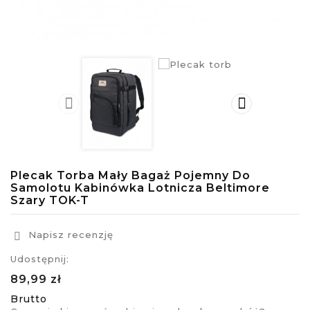


Plecak Torba Mały Bagaż Pojemny Do
Samolotu Kabinówka Lotnicza Beltimore
Szary TOK-T
Napisz recenzję

Udostępnij:
89,99 zł
Brutto