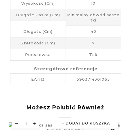
Wysokość (cm)
10
Długość Paska (cm)
Minimalny obwód sasze
tki
Długość (cm)
40
Szerokość (cm)
7
Podszewka
Tak
Szczegółowe referencje
EAN13
5903714301065
Możesz Polubić Również
DODAJ DO KOSZYKA