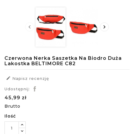


Czerwona Nerka Saszetka Na Biodro Duża
Lakostka BELTIMORE C82

Napisz recenzję
Udostępnij:
45,99 zł
Brutto
Ilość