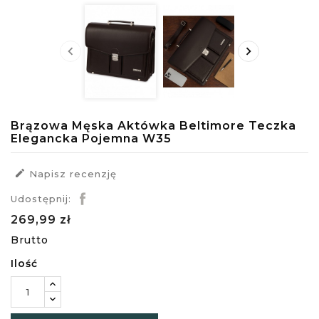


Brązowa Męska Aktówka Beltimore Teczka
Elegancka Pojemna W35

Napisz recenzję
Udostępnij:
269,99 zł
Brutto
Ilość