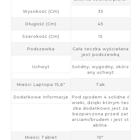
Wysokość (cm)
35
Długość (cm)
45
Szerokość (cm)
15
Podszewka
Cała teczka wyściełana
jest podszewką
Uchwyt
Solidny, wygodny, skórz
any uchwyt
Mieści Laptopa 15,6"
Tak
Dodatkowe Informacje
Pod spodem 4 solidne ć
wieki, dzięki którym tec
zka dodatkowo jest za
bezpieczona przed zat
arciami/brudem i jest st
abilna.
Mieści Tablet
10"