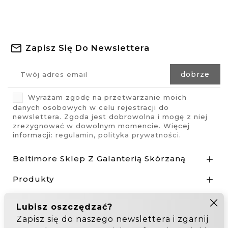
Zapisz Się Do Newslettera
Wyrażam zgodę na przetwarzanie moich
danych osobowych w celu rejestracji do
newslettera. Zgoda jest dobrowolna i mogę z niej
zrezygnować w dowolnym momencie. Więcej
informacji:
regulamin
,
polityka prywatności
.
Beltimore Sklep Z Galanterią Skórzaną

Produkty

Nasza Firma

Odstąp od umowy tutaj