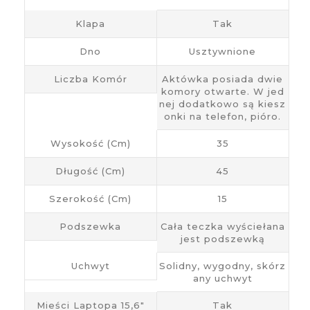
Klapa
Tak
Dno
Usztywnione
Liczba Komór
Aktówka posiada dwie
komory otwarte. W jed
nej dodatkowo są kiesz
onki na telefon, pióro.
Wysokość (cm)
35
Długość (cm)
45
Szerokość (cm)
15
Podszewka
Cała teczka wyściełana
jest podszewką
Uchwyt
Solidny, wygodny, skórz
any uchwyt
Mieści Laptopa 15,6"
Tak