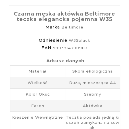
Czarna męska aktówka Beltimore
teczka elegancka pojemna W35
Marka
Beltimore
Odniesienie
W35black
EAN
5903714300983
Arkusz danych
Materiał
Skóra ekologiczna
Wielkość
Duża, mieszcząca A4
Kolor Okuć
Srebrny
Fason
Aktówka
Kieszenie Wewnętrzne
Teczka posiada jedną ki
eszeń zamykana na suw
ak.