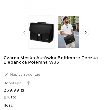


Czarna Męska Aktówka Beltimore Teczka
Elegancka Pojemna W35

Napisz recenzję
Udostępnij:
269,99 zł
Brutto
Ilość