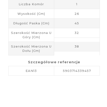
Liczba Komór
1
Wysokość (cm)
26
Długość Paska (cm)
45
Szerokość Mierzona U
32
Góry (cm)
Szerokość Mierzona U
38
Dołu (cm)
Szczegółowe referencje
EAN13
5903714339457