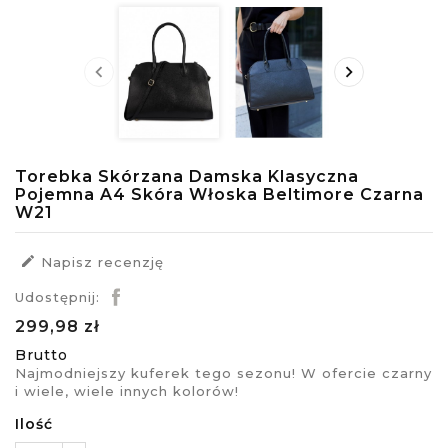


Torebka Skórzana Damska Klasyczna
Pojemna A4 Skóra Włoska Beltimore Czarna
W21

Napisz recenzję
Udostępnij:
299,98 zł
Brutto
Najmodniejszy kuferek tego sezonu! W ofercie czarny
i wiele, wiele innych kolorów!
Ilość