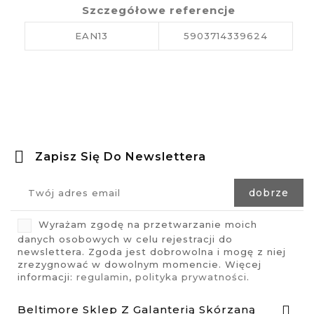
Szczegółowe referencje
EAN13
5903714339624
Zapisz Się Do Newslettera
Wyrażam zgodę na przetwarzanie moich
danych osobowych w celu rejestracji do
newslettera. Zgoda jest dobrowolna i mogę z niej
zrezygnować w dowolnym momencie. Więcej
informacji:
regulamin
,
polityka prywatności
.
Beltimore Sklep Z Galanterią Skórzaną
