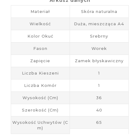
Arkusz danych
Materiał
Skóra naturalna
Wielkość
Duża, mieszcząca A4
Kolor Okuć
Srebrny
Fason
Worek
Zapięcie
Zamek błyskawiczny
Liczba Kieszeni
1
Liczba Komór
1
Wysokość (cm)
36
Szerokość (cm)
40
Wysokość Uchwytów (c
65
M)