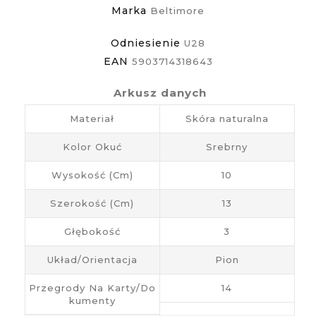
Marka
Beltimore
Odniesienie
U28
EAN
5903714318643
Arkusz danych
Materiał
Skóra naturalna
Kolor Okuć
Srebrny
Wysokość (cm)
10
Szerokość (cm)
13
Głębokość
3
Układ/Orientacja
Pion
Przegrody Na Karty/do
14
Kumenty