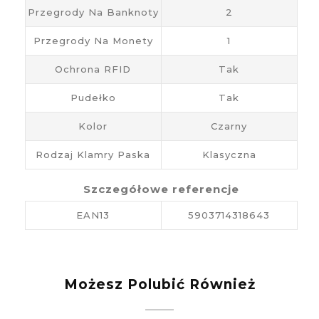
Przegrody Na Banknoty
2
Przegrody Na Monety
1
Ochrona RFID
Tak
Pudełko
Tak
Kolor
Czarny
Rodzaj Klamry Paska
Klasyczna
Szczegółowe referencje
EAN13
5903714318643
Możesz Polubić Również