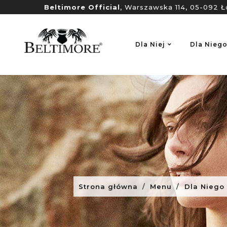
Beltimore Official
, Warszawska 114, 05-092 Ł
Dla Niej
Dla Nieg
Strona główna
Menu
Dla Niego