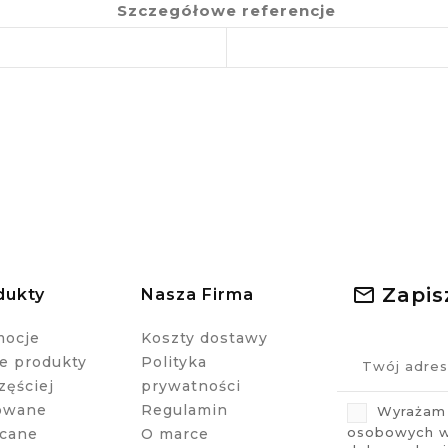
Szczegółowe referencje
Zapis
dukty
Nasza Firma
mocje
Koszty dostawy
 produkty
Polityka
zęściej
prywatności
owane
Regulamin
Wyrażam 
osobowych w 
cane
O marce