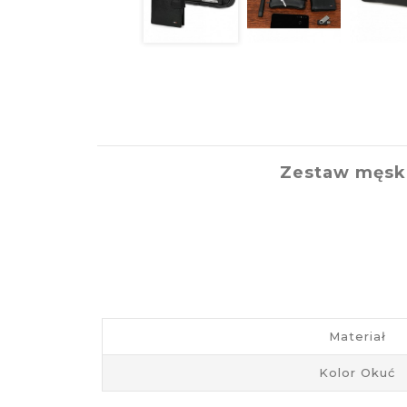
Zestaw męski
Materiał
Kolor Okuć