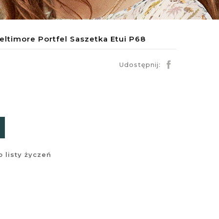
ltimore Portfel Saszetka Etui P68
Udostępnij:
 listy życzeń