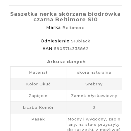
Saszetka nerka skórzana biodrówka
czarna Beltimore S10
Marka
Beltimore
Odniesienie
S10black
EAN
5903714335862
Arkusz danych
Materiał
skóra naturalna
Kolor Okuć
Srebrny
Zapięcie
Zamek błyskawiczny
Liczba Komór
3
Pasek
Mocny i wygodny, zapin
any, na stałe przyszyty
do saszetki, z możliwoś