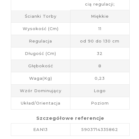
cią regulacji;
Ścianki Torby
Miękkie
Wysokość (cm)
11
Regulacja
od 90 do 130 cm
Długość (cm)
32
Głębokość
8
Waga(kg)
0,23
Wzór Dominujący
Logo
Układ/Orientacja
Poziom
Szczegółowe referencje
EAN13
5903714335862