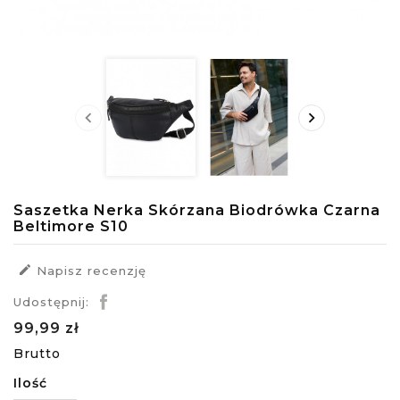


Saszetka Nerka Skórzana Biodrówka Czarna
Beltimore S10

Napisz recenzję
Udostępnij:
99,99 zł
Brutto
Ilość