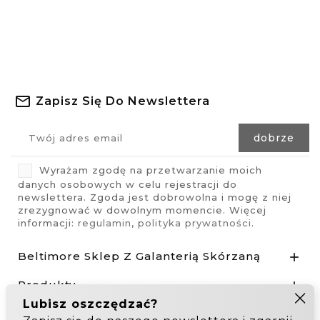
Zapisz Się Do Newslettera
Wyrażam zgodę na przetwarzanie moich
danych osobowych w celu rejestracji do
newslettera. Zgoda jest dobrowolna i mogę z niej
zrezygnować w dowolnym momencie. Więcej
informacji:
regulamin
,
polityka prywatności
.
Beltimore Sklep Z Galanterią Skórzaną

Produkty

Nasza Firma
