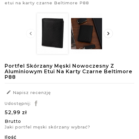


Portfel Skórzany Męski Nowoczesny Z
Aluminiowym Etui Na Karty Czarne Beltimore
P88

Napisz recenzję
Udostępnij:
52,99 zł
Brutto
Jaki portfel męski skórzany wybrać?
Ilość