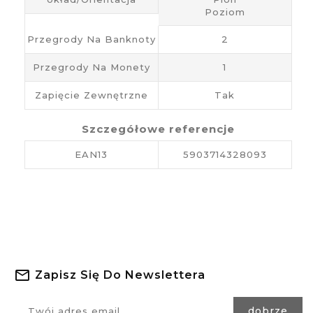
Poziom
Przegrody Na Banknoty
2
Przegrody Na Monety
1
Zapięcie Zewnętrzne
Tak
Szczegółowe referencje
EAN13
5903714328093
Zapisz Się Do Newslettera