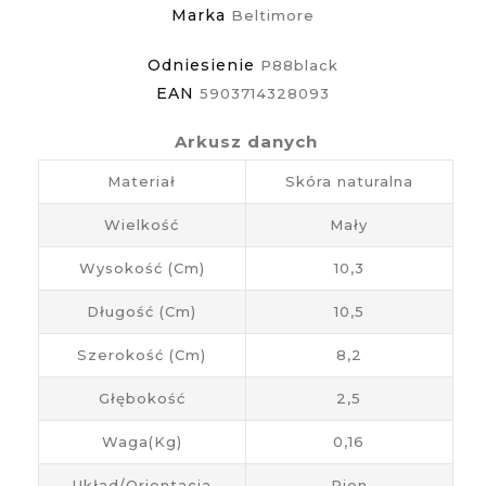
Marka
Beltimore
Odniesienie
P88black
EAN
5903714328093
Arkusz danych
Materiał
Skóra naturalna
Wielkość
Mały
Wysokość (cm)
10,3
Długość (cm)
10,5
Szerokość (cm)
8,2
Głębokość
2,5
Waga(kg)
0,16
Układ/Orientacja
Pion