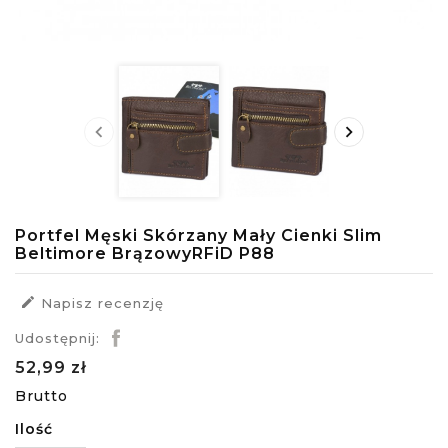


Portfel Męski Skórzany Mały Cienki Slim
Beltimore BrązowyRFiD P88

Napisz recenzję
Udostępnij:
52,99 zł
Brutto
Ilość