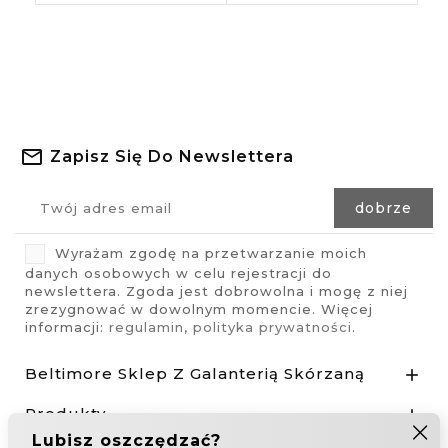
Zapisz Się Do Newslettera
Wyrażam zgodę na przetwarzanie moich
danych osobowych w celu rejestracji do
newslettera. Zgoda jest dobrowolna i mogę z niej
zrezygnować w dowolnym momencie. Więcej
informacji:
regulamin
,
polityka prywatności
.
Beltimore Sklep Z Galanterią Skórzaną

Produkty
