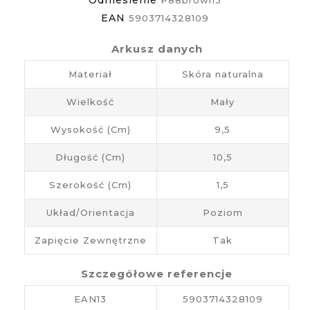
EAN
5903714328109
Arkusz danych
Materiał
Skóra naturalna
Wielkość
Mały
Wysokość (cm)
9,5
Długość (cm)
10,5
Szerokość (cm)
1,5
Układ/Orientacja
Poziom
Zapięcie Zewnętrzne
Tak
Szczegółowe referencje
EAN13
5903714328109