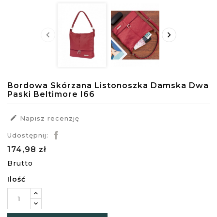


Bordowa Skórzana Listonoszka Damska Dwa
Paski Beltimore I66

Napisz recenzję
Udostępnij:
174,98 zł
Brutto
Ilość