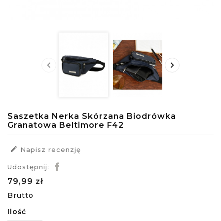


Saszetka Nerka Skórzana Biodrówka
Granatowa Beltimore F42

Napisz recenzję
Udostępnij:
79,99 zł
Brutto
Ilość