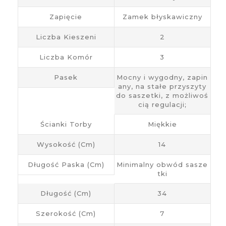
Zapięcie
Zamek błyskawiczny
Liczba Kieszeni
2
Liczba Komór
3
Pasek
Mocny i wygodny, zapin
any, na stałe przyszyty
do saszetki, z możliwoś
cią regulacji;
Ścianki Torby
Miękkie
Wysokość (cm)
14
Długość Paska (cm)
Minimalny obwód sasze
tki
Długość (cm)
34
Szerokość (cm)
7