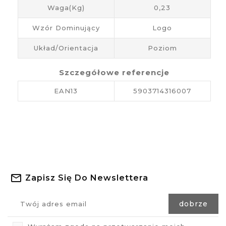
Waga(kg)
0,23
Wzór Dominujący
Logo
Układ/Orientacja
Poziom
Szczegółowe referencje
EAN13
5903714316007
Zapisz Się Do Newslettera