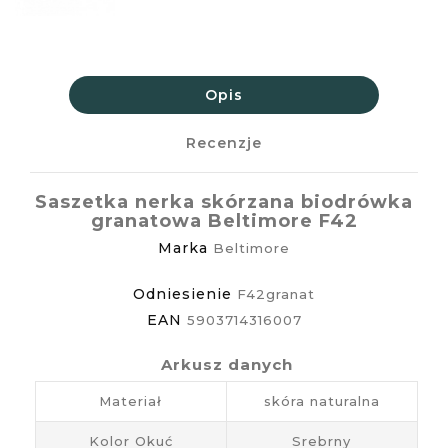
Opis
Recenzje
Saszetka nerka skórzana biodrówka
granatowa Beltimore F42
Marka
Beltimore
Odniesienie
F42granat
EAN
5903714316007
Arkusz danych
Materiał
skóra naturalna
Kolor Okuć
Srebrny