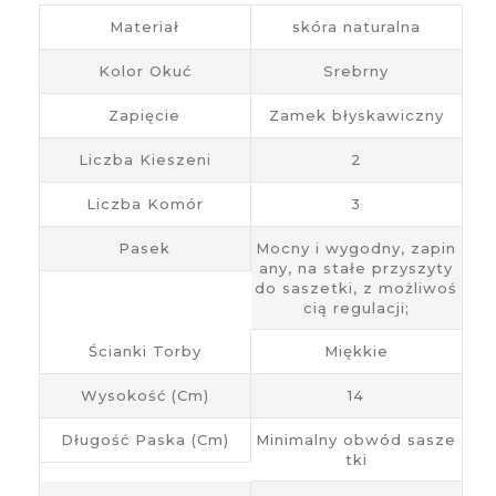
Materiał
skóra naturalna
Kolor Okuć
Srebrny
Zapięcie
Zamek błyskawiczny
Liczba Kieszeni
2
Liczba Komór
3
Pasek
Mocny i wygodny, zapin
any, na stałe przyszyty
do saszetki, z możliwoś
cią regulacji;
Ścianki Torby
Miękkie
Wysokość (cm)
14
Długość Paska (cm)
Minimalny obwód sasze
tki