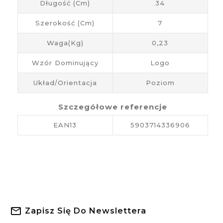
Długość (cm)
34
Szerokość (cm)
7
Waga(kg)
0,23
Wzór Dominujący
Logo
Układ/Orientacja
Poziom
Szczegółowe referencje
EAN13
5903714336906
Zapisz Się Do Newslettera