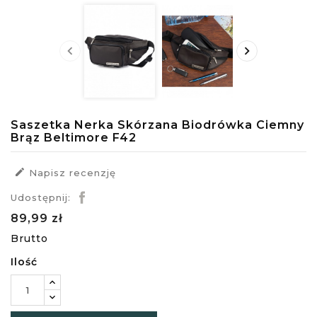


Saszetka Nerka Skórzana Biodrówka Ciemny
Brąz Beltimore F42

Napisz recenzję
Udostępnij:
89,99 zł
Brutto
Ilość