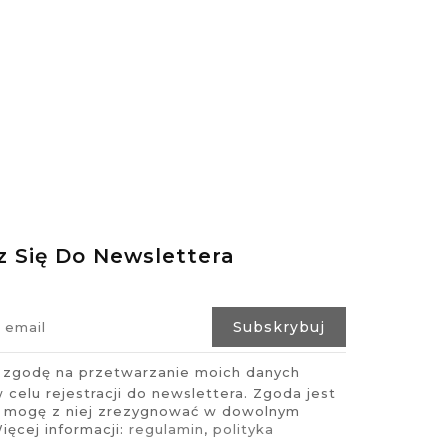
z Się Do Newslettera
zgodę na przetwarzanie moich danych
celu rejestracji do newslettera. Zgoda jest
i mogę z niej zrezygnować w dowolnym
ęcej informacji:
regulamin
,
polityka