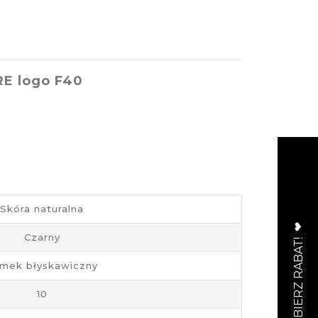
RE logo F40
Skóra naturalna
Czarny
mek błyskawiczny
10