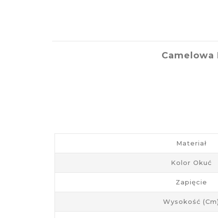
Camelowa N
Materiał
Kolor Okuć
Zapięcie
Wysokość (cm