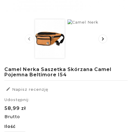


Camel Nerka Saszetka Skórzana Camel
Pojemna Beltimore I54

Napisz recenzję
Udostępnij:
58,99 zł
Brutto
Ilość