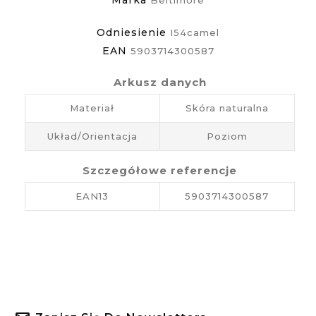
Odniesienie
I54camel
EAN
5903714300587
Arkusz danych
Materiał
Skóra naturalna
Układ/Orientacja
Poziom
Szczegółowe referencje
EAN13
5903714300587