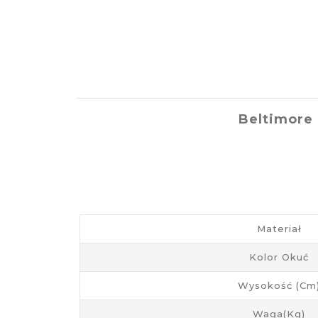
Beltimore
Materiał
Kolor Okuć
Wysokość (cm
Waga(kg)