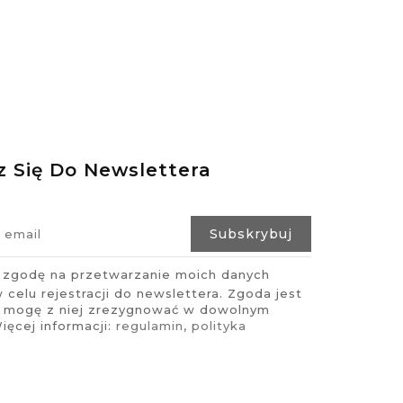
z Się Do Newslettera
zgodę na przetwarzanie moich danych
celu rejestracji do newslettera. Zgoda jest
i mogę z niej zrezygnować w dowolnym
ęcej informacji:
regulamin
,
polityka