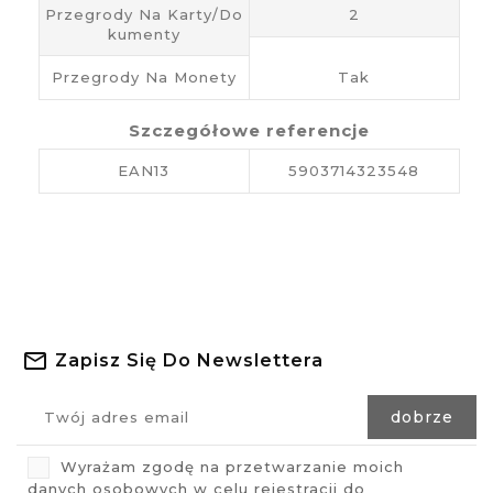
Przegrody Na Karty/do
2
Kumenty
Przegrody Na Monety
Tak
Szczegółowe referencje
EAN13
5903714323548
Zapisz Się Do Newslettera
Wyrażam zgodę na przetwarzanie moich
danych osobowych w celu rejestracji do