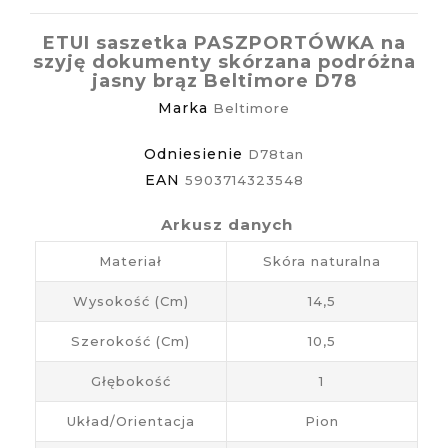
ETUI saszetka PASZPORTÓWKA na
szyję dokumenty skórzana podróżna
jasny brąz Beltimore D78
Marka
Beltimore
Odniesienie
D78tan
EAN
5903714323548
Arkusz danych
Materiał
Skóra naturalna
Wysokość (cm)
14,5
Szerokość (cm)
10,5
Głębokość
1
Układ/Orientacja
Pion