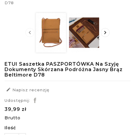


ETUI Saszetka PASZPORTÓWKA Na Szyję
Dokumenty Skórzana Podróżna Jasny Brąz
Beltimore D78

Napisz recenzję
Udostępnij:
39,99 zł
Brutto
Ilość