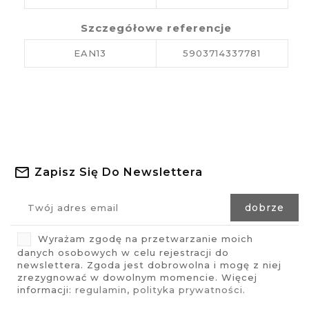
Szczegółowe referencje
EAN13
5903714337781
Zapisz Się Do Newslettera
Wyrażam zgodę na przetwarzanie moich
danych osobowych w celu rejestracji do
newslettera. Zgoda jest dobrowolna i mogę z niej
zrezygnować w dowolnym momencie. Więcej
informacji:
regulamin
,
polityka prywatności
.