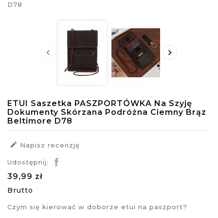


ETUI Saszetka PASZPORTÓWKA Na Szyję
Dokumenty Skórzana Podróżna Ciemny Brąz
Beltimore D78

Napisz recenzję
Udostępnij:
39,99 zł
Brutto
Czym się kierować w doborze etui na paszport?