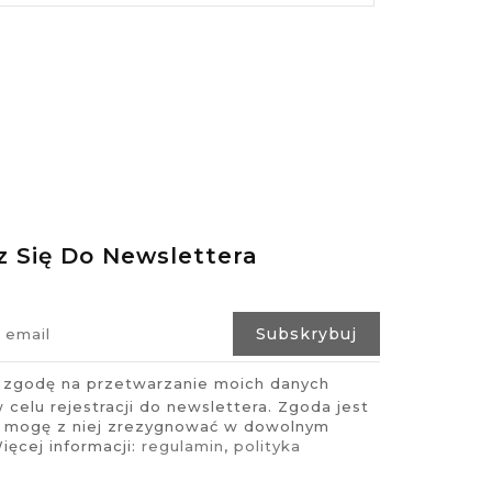
z Się Do Newslettera
zgodę na przetwarzanie moich danych
celu rejestracji do newslettera. Zgoda jest
i mogę z niej zrezygnować w dowolnym
ęcej informacji:
regulamin
,
polityka