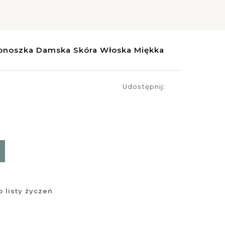
onoszka Damska Skóra Włoska Miękka
Udostępnij:
 listy życzeń